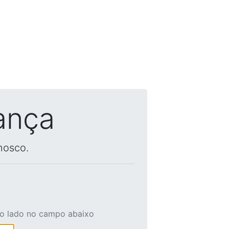
ança
nosco.
ao lado no campo abaixo