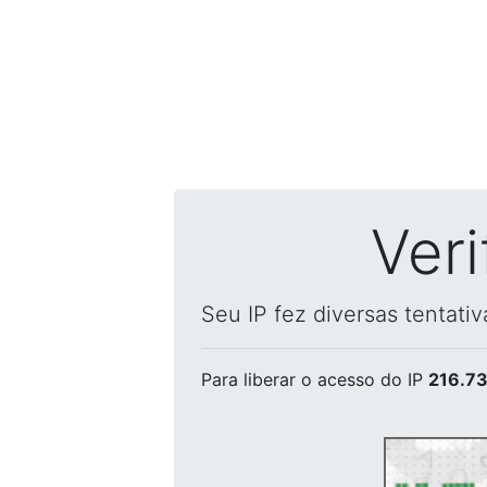
Ver
Seu IP fez diversas tentati
Para liberar o acesso
do IP
216.73