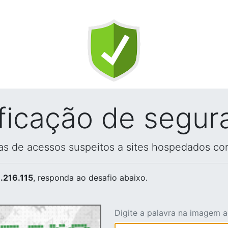
ificação de segur
vas de acessos suspeitos a sites hospedados co
.216.115
, responda ao desafio abaixo.
Digite a palavra na imagem 